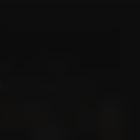
Mer ur Riedels serie